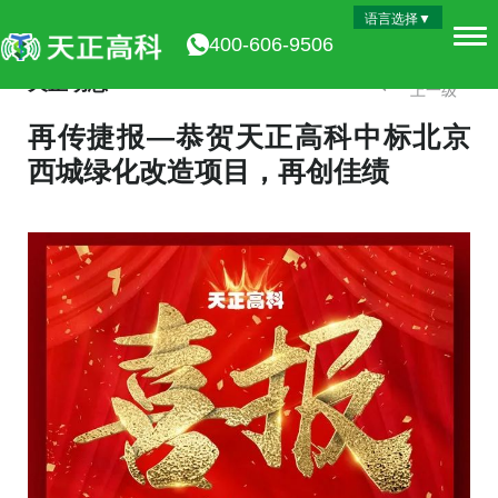
语言选择▼
400-606-9506
天正动态
上一级
再传捷报—恭贺天正高科中标北京
西城绿化改造项目，再创佳绩