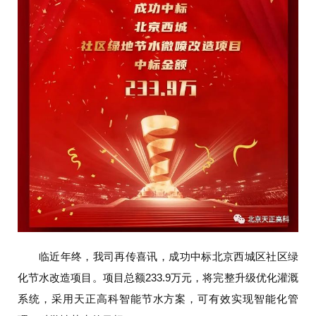
临近年终，我司再传喜讯，成功中标北京西城区社区绿
化节水改造项目。项目总额233.9万元，将完整升级优化灌溉
系统，采用天正高科智能节水方案，可有效实现智能化管